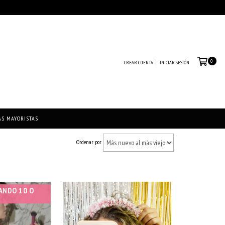
0
CREAR CUENTA
INICIAR SESIÓN
AS MAYORISTAS
Ordenar por
ANDO 10 O