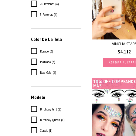
20 Personas (4)
5 Personas (4)
Color De La Tela
VINCHA STAR
$4.112
Dorado (2)
Plateado (2)
Rosa Gold (2)
10% OFF COMPRANDO
MÁS
Modelo
Birthday Girl (1)
Birthday Queen (1)
Classic (1)