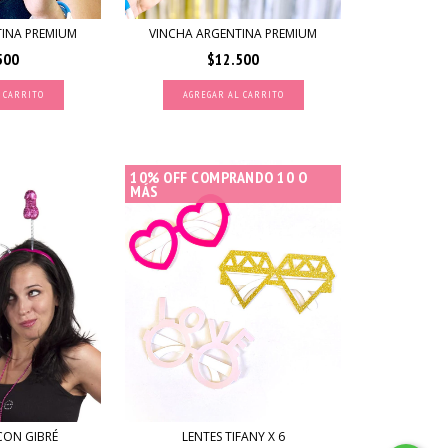
TINA PREMIUM
VINCHA ARGENTINA PREMIUM
500
$12.500
10% OFF COMPRANDO 10 O
MÁS
CON GIBRÉ
LENTES TIFANY X 6