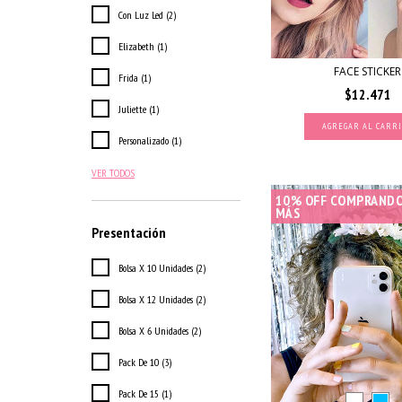
Con Luz Led (2)
Elizabeth (1)
FACE STICKER
Frida (1)
$12.471
Juliette (1)
Personalizado (1)
VER TODOS
10% OFF COMPRANDO
MÁS
Presentación
Bolsa X 10 Unidades (2)
Bolsa X 12 Unidades (2)
Bolsa X 6 Unidades (2)
Pack De 10 (3)
Pack De 15 (1)