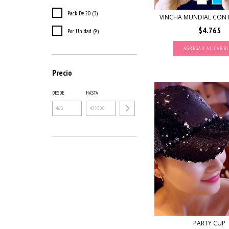
Pack De 20 (3)
VINCHA MUNDIAL CON 
$4.765
Por Unidad (9)
AGREGAR AL CARR
Precio
DESDE
HASTA
PARTY CUP