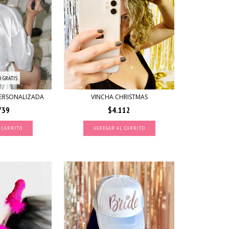
 GRATIS
PERSONALIZADA
VINCHA CHRISTMAS
739
$4.112