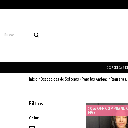
DESPEDIDAS D
Inicio
Despedidas de Solteras
Para las Amigas
Remeras, 
/
/
/
Filtros
10% OFF COMPRANDO
MÁS
Color