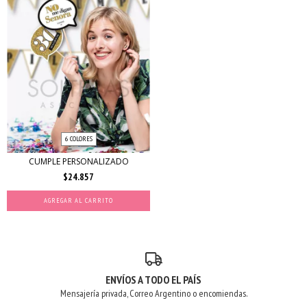
6 COLORES
CUMPLE PERSONALIZADO
$24.857
AGREGAR AL CARRITO
ENVÍOS A TODO EL PAÍS
Mensajería privada, Correo Argentino o encomiendas.