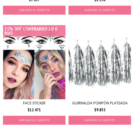
AGREGAR AL CARRITO
10% OFF COMPRANDO 10 O
MÁS
FACE STICKER
GUIRNALDA POMPÓN PLATEADA
$12.471
$9.853