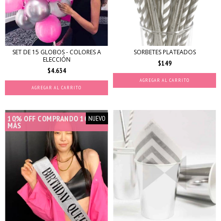
SET DE 15 GLOBOS - COLORES A
SORBETES PLATEADOS
ELECCIÓN
$149
$4.634
AGREGAR AL CARRITO
AGREGAR AL CARRITO
10% OFF COMPRANDO 10 O
NUEVO
MÁS