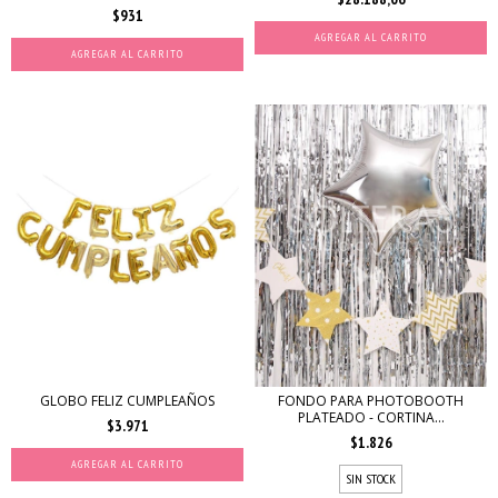
$931
AGREGAR AL CARRITO
AGREGAR AL CARRITO
GLOBO FELIZ CUMPLEAÑOS
FONDO PARA PHOTOBOOTH
PLATEADO - CORTINA...
$3.971
$1.826
SIN STOCK