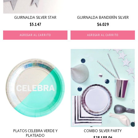
GUIRNALDA SILVER STAR
GUIRNALDA BANDERÍN SILVER
$5.147
$6.029
PLATOS CELEBRA VERDE Y
COMBO SILVER PARTY
PLATEADO
$28.188,06