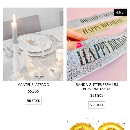
NUEVO
MANTEL PLATEADO
BANDA GLITTER PREMIUM
PERSONALIZADA
$5.735
$16.501
SIN STOCK
SIN STOCK